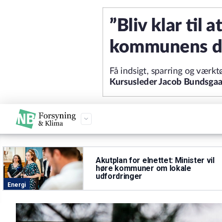
Akutplan for elnettet: Minister vil
høre kommuner om lokale
udfordringer
Energi