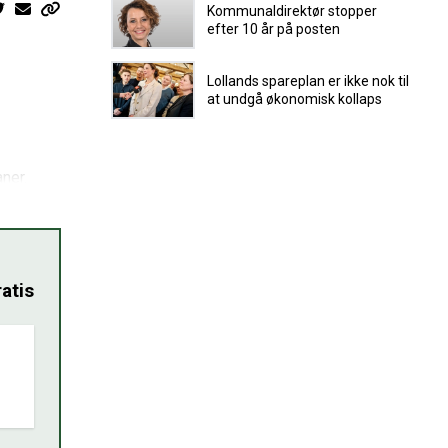
Kommunaldirektør stopper
efter 10 år på posten
Lollands spareplan er ikke nok til
at undgå økonomisk kollaps
ner.
atis