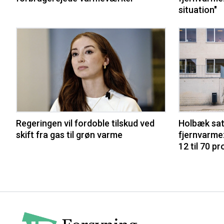
situation"
Regeringen vil fordoble tilskud ved
Holbæk sat
skift fra gas til grøn varme
fjernvarme:
12 til 70 p